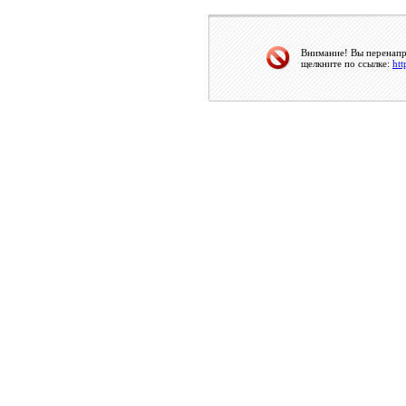
Внимание! Вы перенапра
щелкните по ссылке:
htt