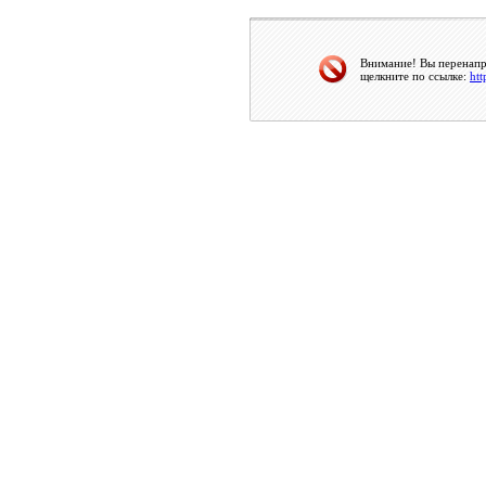
Внимание! Вы перенапра
щелкните по ссылке:
htt