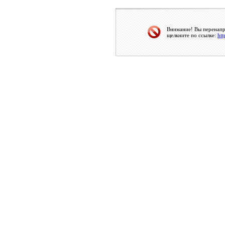
Внимание! Вы перенапра
щелкните по ссылке:
htt